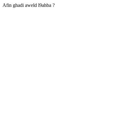
Afin ghadi aweld l9ahba ?