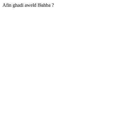
Afin ghadi aweld l9ahba ?