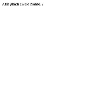
Afin ghadi aweld l9ahba ?