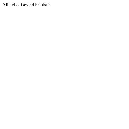
Afin ghadi aweld l9ahba ?