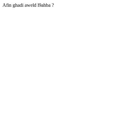
Afin ghadi aweld l9ahba ?