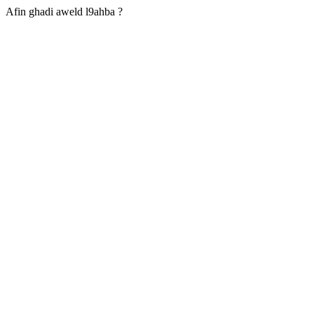
Afin ghadi aweld l9ahba ?