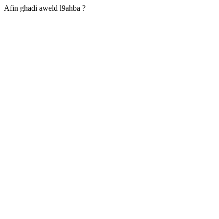
Afin ghadi aweld l9ahba ?