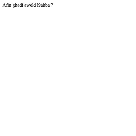
Afin ghadi aweld l9ahba ?