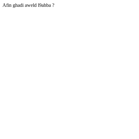
Afin ghadi aweld l9ahba ?