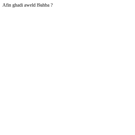
Afin ghadi aweld l9ahba ?